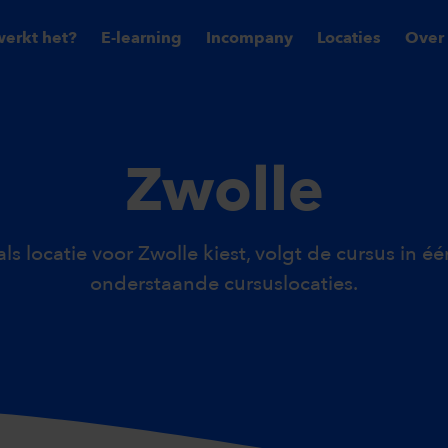
erkt het?
E-learning
Incompany
Locaties
Over
Zwolle
ls locatie voor Zwolle kiest, volgt de cursus in é
onderstaande cursuslocaties.