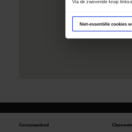
Via de zwevende knop linkso
Niet-essentiële cookies 
Cursusaanbod
Classmat