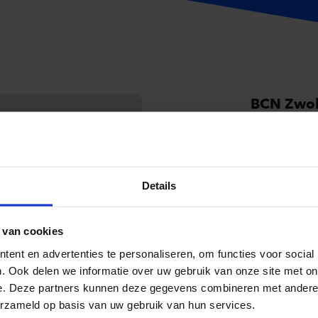
BCN Zwol
Lübeckplein 
Routebeschr
Mercure 
Details
Hertsenberg
Routebeschr
 van cookies
ent en advertenties te personaliseren, om functies voor social
. Ook delen we informatie over uw gebruik van onze site met on
e. Deze partners kunnen deze gegevens combineren met andere i
Waar nog
erzameld op basis van uw gebruik van hun services.