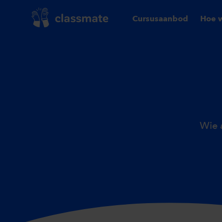
Cursusaanbod
Hoe w
Wie a