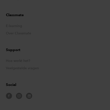
Classmate
E-learning
Over Classmate
Support
Hoe werkt het?
Veelgestelde vragen
Social