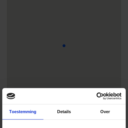
Toestemming
Details
Over
Van der Valk Hotel Den Haag-Wassenaar