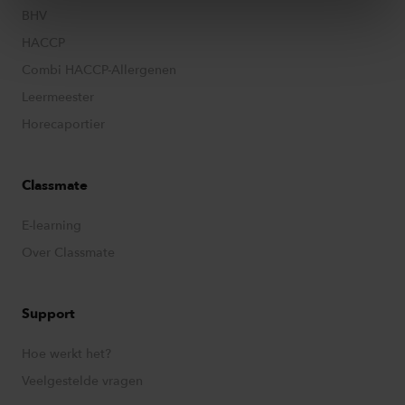
BHV
HACCP
Combi HACCP-Allergenen
Leermeester
Horecaportier
Classmate
E-learning
Over Classmate
Support
Hoe werkt het?
Veelgestelde vragen